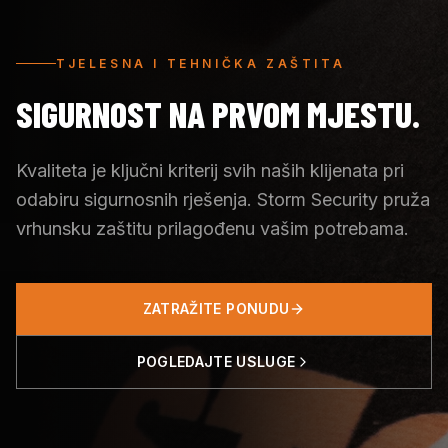
TJELESNA I TEHNIČKA ZAŠTITA
SIGURNOST NA PRVOM MJESTU.
Kvaliteta je ključni kriterij svih naših klijenata pri
odabiru sigurnosnih rješenja. Storm Security pruža
vrhunsku zaštitu prilagođenu vašim potrebama.
ZATRAŽITE PONUDU
POGLEDAJTE USLUGE