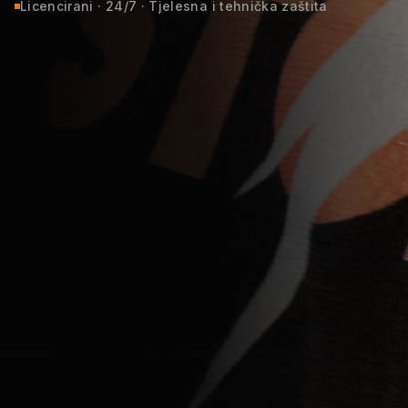
Licencirani · 24/7 · Tjelesna i tehnička zaštita